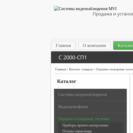
Продажа и устано
Главная
О компании
Каталог
С 2000-СП1
›
›
Главная
Каталог товаров
Охранно-пожарные сист
Каталог
Системы видеонаблюдения
Видеодомофоны
Охранно-пожарные системы
Приборы приемо-контрольные
Пульты управления