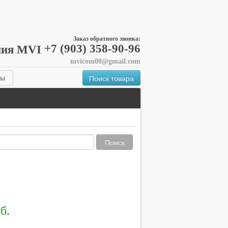
Заказ обратного звонка:
+7 (903) 358-90-96
mvicom00@gmail.com
Поиск товара
ты
Поиск
б.