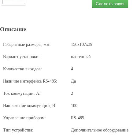
Сделать заказ
Описание
Габаритные размеры, мм:
156x107x39
Вариант установки:
настенный
Количество выходов:
4
Наличие интерфейса RS-485:
Да
Ток коммутации, А:
2
Напряжение коммутации, В:
100
Управление прибором:
RS-485
Тип устройства:
Дополнительное оборудование