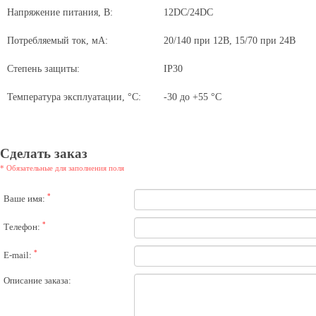
Напряжение питания, В:
12DC/24DC
Потребляемый ток, мА:
20/140 при 12В, 15/70 при 24В
Степень защиты:
IP30
Температура эксплуатации, °С:
-30 до +55 °C
Сделать заказ
* Обязательные для заполнения поля
*
Ваше имя:
*
Телефон:
*
E-mail:
Описание заказа: