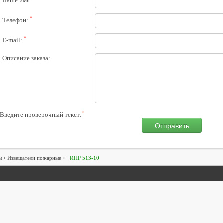
Ваше имя:
*
Телефон:
*
E-mail:
Описание заказа:
*
Введите проверочный текст:
Отправить
›
›
ы
Извещатели пожарные
ИПР 513-10