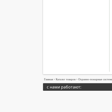
›
›
Главная
Каталог товаров
Охранно-пожарные систем
с нами работают: