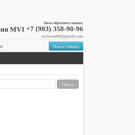
Заказ обратного звонка:
+7 (903) 358-90-96
mvicom00@gmail.com
Поиск товара
ты
Поиск
.