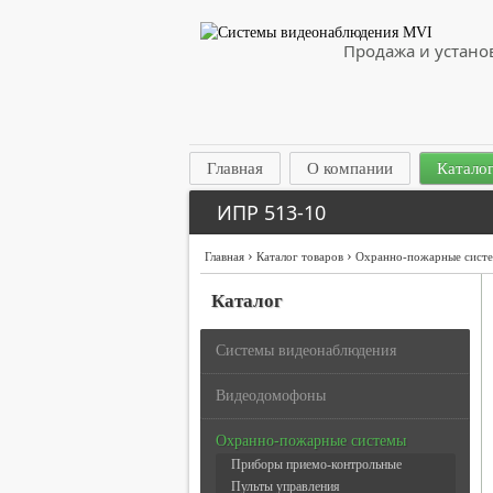
Продажа и устано
Главная
О компании
Каталог
ИПР 513-10
›
›
Главная
Каталог товаров
Охранно-пожарные сист
Каталог
Системы видеонаблюдения
Видеодомофоны
Охранно-пожарные системы
Приборы приемо-контрольные
Пульты управления