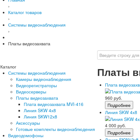
›
Каталог товаров
›
Системы видеонаблюдения
›
Платы видеозахвата
Каталог
Платы в
Системы видеонаблюдения
Камеры видеонаблюдения
Плата видеозахв
Видеорегистраторы
Видеосерверы
Платы видеозахвата
960 руб.
Плата видеозахвата MVI-416
Подробнее
Линия SKW 4х8
Линия SKW 4х8
Линия SKW12х8
Аксессуары
4 000 руб.
Готовые комплекты видеонаблюдения
Подробнее
Видеодомофоны
Линия SKW12х8