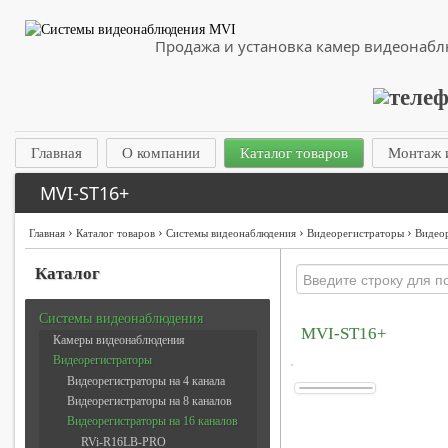
Продажа и установка камер видеонаб
Главная
О компании
Каталог товаров
Монтаж 
MVI-ST16+
›
›
›
›
Главная
Каталог товаров
Системы видеонаблюдения
Видеорегистраторы
Видеор
Каталог
Системы видеонаблюдения
MVI-ST16+
Камеры видеонаблюдения
Видеорегистраторы
Видеорегистраторы на 4 канала
Видеорегистраторы на 8 каналов
Видеорегистраторы на 16 каналов
RVi-R16LB-PRO