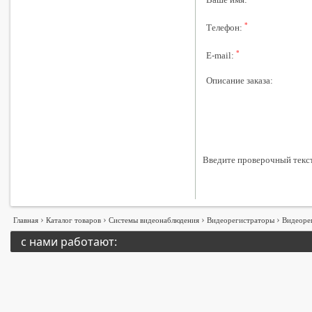
*
Телефон:
*
E-mail:
Описание заказа:
Введите проверочный текс
›
›
›
›
Главная
Каталог товаров
Системы видеонаблюдения
Видеорегистраторы
Видеорег
с нами работают: