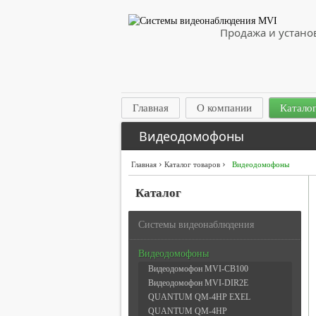
Продажа и устано
Главная
О компании
Каталог
Видеодомофоны
›
›
Главная
Каталог товаров
Видеодомофоны
Каталог
Системы видеонаблюдения
Видеодомофоны
Видеодомофон MVI-CB100
Видеодомофон MVI-DIR2E
QUANTUM QM-4HP EXEL
QUANTUM QM-4HP