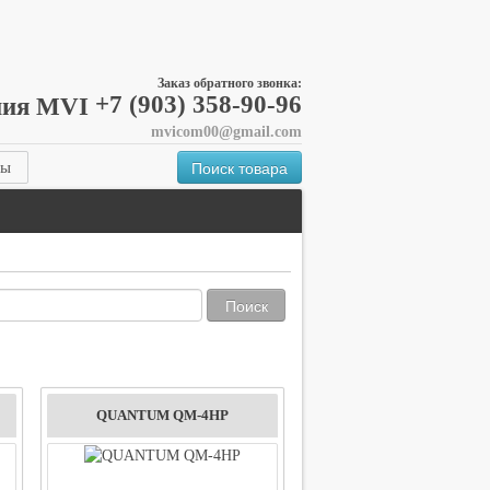
Заказ обратного звонка:
+7 (903) 358-90-96
mvicom00@gmail.com
Поиск товара
ты
Поиск
QUANTUM QM-4HP