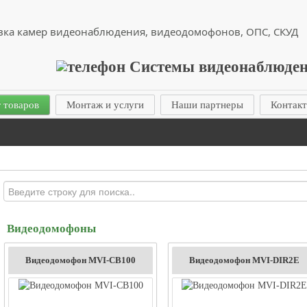
вка камер видеонаблюдения, видеодомофонов, ОПС, СКУД
 товаров
Монтаж и услуги
Наши партнеры
Контак
Видеодомофоны
Видеодомофон MVI-CB100
Видеодомофон MVI-DIR2E