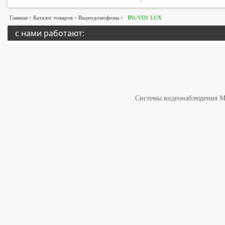
›
›
›
Главная
Каталог товаров
Видеодомофоны
RVi-VD1 LUX
с нами работают:
Системы видеонаблюдения 