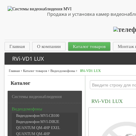
Продажа и установка камер видеонаб
Главная
О компании
Каталог товаров
Монтаж 
RVi-VD1 LUX
›
›
›
Главная
Каталог товаров
Видеодомофоны
RVi-VD1 LUX
Каталог
Системы видеонаблюдения
RVi-VD1 LUX
Видеодомофоны
Видеодомофон MVI-CB100
Видеодомофон MVI-DIR2E
QUANTUM QM-4HP EXEL
QUANTUM QM-4HP